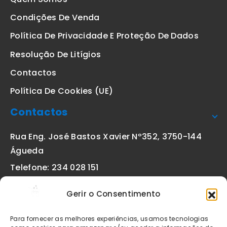
Condições De Venda
Política De Privacidade E Proteção De Dados
Resolução De Litígios
Contactos
Política De Cookies (UE)
Contactos
Rua Eng. José Bastos Xavier Nº352, 3750-144
Águeda
Telefone: 234 028 151
(chamada para a rede fixa nacional)
Gerir o Consentimento
Email:
geral@etiquetas-online.pt
Para fornecer as melhores experiências, usamos tecnologias