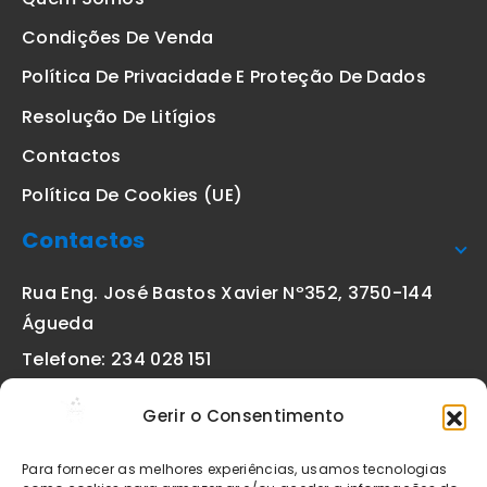
Condições De Venda
Política De Privacidade E Proteção De Dados
Resolução De Litígios
Contactos
Política De Cookies (UE)
Contactos
Rua Eng. José Bastos Xavier Nº352, 3750-144
Águeda
Telefone: 234 028 151
(chamada para a rede fixa nacional)
Gerir o Consentimento
Email:
geral@etiquetas-online.pt
Para fornecer as melhores experiências, usamos tecnologias