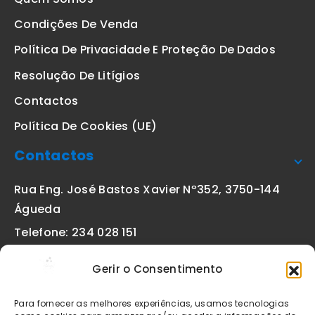
Condições De Venda
Política De Privacidade E Proteção De Dados
Resolução De Litígios
Contactos
Política De Cookies (UE)
Contactos
Rua Eng. José Bastos Xavier Nº352, 3750-144
Águeda
Telefone: 234 028 151
(chamada para a rede fixa nacional)
Gerir o Consentimento
Email:
geral@etiquetas-online.pt
Para fornecer as melhores experiências, usamos tecnologias