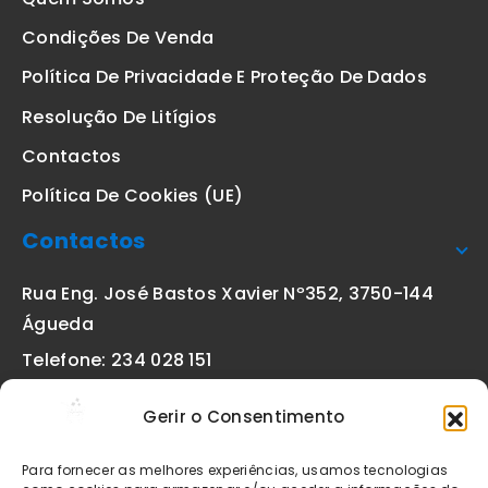
Condições De Venda
Política De Privacidade E Proteção De Dados
Resolução De Litígios
Contactos
Política De Cookies (UE)
Contactos
Rua Eng. José Bastos Xavier Nº352, 3750-144
Águeda
Telefone: 234 028 151
(chamada para a rede fixa nacional)
Gerir o Consentimento
Email:
geral@etiquetas-online.pt
Para fornecer as melhores experiências, usamos tecnologias