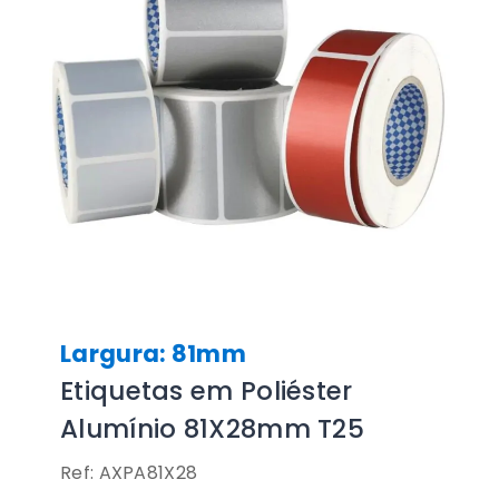
Largura: 81mm
Etiquetas em Poliéster
Alumínio 81X28mm T25
Ref: AXPA81X28