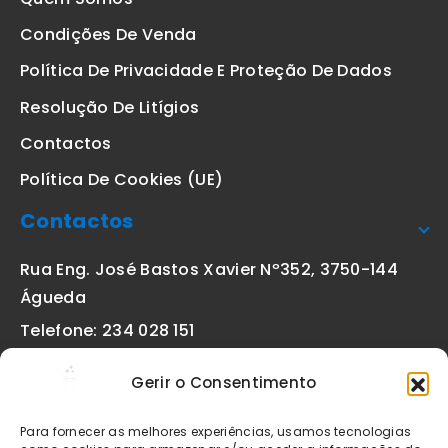
Condições De Venda
Política De Privacidade E Proteção De Dados
Resolução De Litígios
Contactos
Política De Cookies (UE)
Contactos
Rua Eng. José Bastos Xavier Nº352, 3750-144
Águeda
Telefone: 234 028 151
(chamada para a rede fixa nacional)
Gerir o Consentimento
Email:
geral@etiquetas-online.pt
Para fornecer as melhores experiências, usamos tecnologias