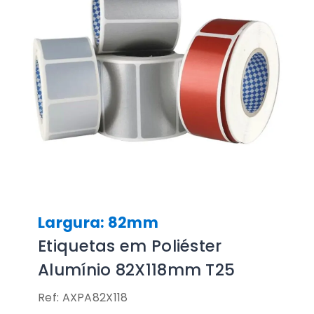
Largura: 82mm
Etiquetas em Poliéster
Alumínio 82X118mm T25
Ref: AXPA82X118