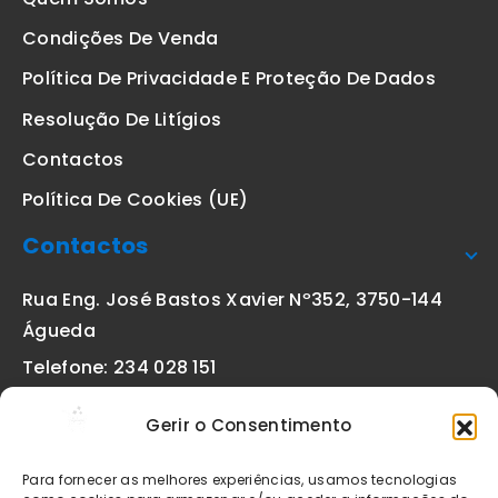
Condições De Venda
Política De Privacidade E Proteção De Dados
Resolução De Litígios
Contactos
Política De Cookies (UE)
Contactos
Rua Eng. José Bastos Xavier Nº352, 3750-144
Águeda
Telefone: 234 028 151
(chamada para a rede fixa nacional)
Gerir o Consentimento
Email:
geral@etiquetas-online.pt
Para fornecer as melhores experiências, usamos tecnologias