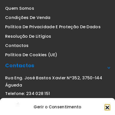
Quem Somos
Condições De Venda
Política De Privacidade E Proteção De Dados
Resolução De Litígios
Contactos
Política De Cookies (UE)
Contactos
Rua Eng. José Bastos Xavier Nº352, 3750-144
Águeda
Telefone: 234 028 151
(chamada para a rede fixa nacional)
Gerir o Consentimento
Email:
geral@etiquetas-online.pt