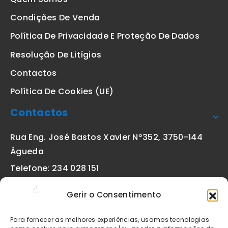
Condições De Venda
Política De Privacidade E Proteção De Dados
Resolução De Litígios
Contactos
Política De Cookies (UE)
Contactos
Rua Eng. José Bastos Xavier Nº352, 3750-144
Águeda
Telefone: 234 028 151
(chamada para a rede fixa nacional)
Gerir o Consentimento
Email:
geral@etiquetas-online.pt
Para fornecer as melhores experiências, usamos tecnologias