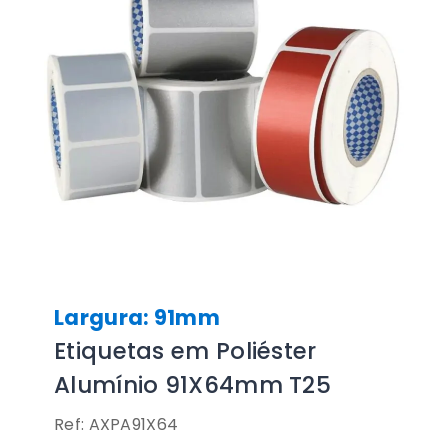
Largura: 91mm
Etiquetas em Poliéster
Alumínio 91X64mm T25
Ref: AXPA91X64