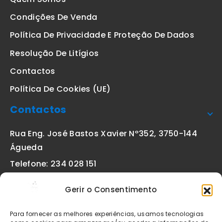
Condições De Venda
Política De Privacidade E Proteção De Dados
Resolução De Litígios
Contactos
Política De Cookies (UE)
Contactos
Rua Eng. José Bastos Xavier Nº352, 3750-144
Águeda
Telefone: 234 028 151
(chamada para a rede fixa nacional)
Gerir o Consentimento
Email:
geral@etiquetas-online.pt
Para fornecer as melhores experiências, usamos tecnologias