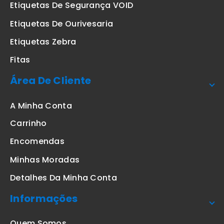
Etiquetas De Segurança VOID
Etiquetas De Ourivesaria
Etiquetas Zebra
Fitas
Área De Cliente
A Minha Conta
Carrinho
Encomendas
Minhas Moradas
Detalhes Da Minha Conta
Informações
Quem Somos