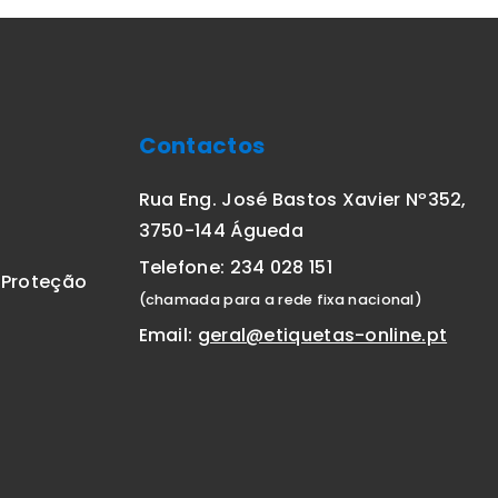
Contactos
Rua Eng. José Bastos Xavier Nº352,
3750-144 Águeda
Telefone: 234 028 151
E Proteção
(chamada para a rede fixa nacional)
Email:
geral@etiquetas-online.pt