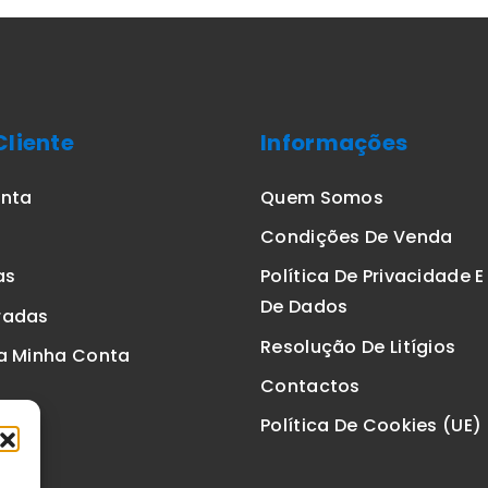
Cliente
Informações
onta
Quem Somos
Condições De Venda
as
Política De Privacidade 
De Dados
radas
Resolução De Litígios
a Minha Conta
Contactos
Política De Cookies (UE)