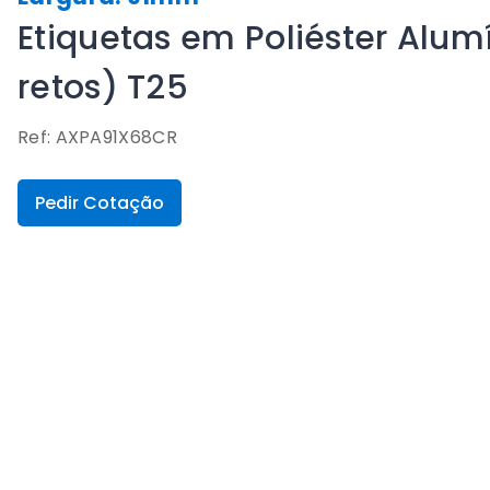
Etiquetas em Poliéster Alu
retos) T25
Ref: AXPA91X68CR
Pedir Cotação