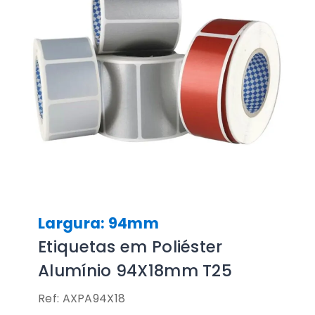
Largura: 94mm
Etiquetas em Poliéster
Alumínio 94X18mm T25
Ref: AXPA94X18