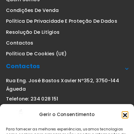
Condições De Venda
Política De Privacidade E Proteção De Dados
Resolução De Litígios
Contactos
Política De Cookies (UE)
Contactos
Rua Eng. José Bastos Xavier Nº352, 3750-144
Águeda
Telefone: 234 028 151
(chamada para a rede fixa nacional)
Gerir o Consentimento
Email:
geral@etiquetas-online.pt
Para fornecer as melhores experiências, usamos tecnologias