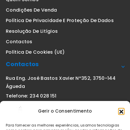
Condições De Venda
Política De Privacidade E Proteção De Dados
Resolução De Litígios
Contactos
Política De Cookies (UE)
Contactos
Rua Eng. José Bastos Xavier Nº352, 3750-144
Águeda
Telefone: 234 028 151
(chamada para a rede fixa nacional)
Gerir o Consentimento
Email:
geral@etiquetas-online.pt
Para fornecer as melhores experiências, usamos tecnologias