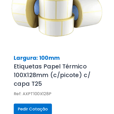
Largura: 100mm
Etiquetas Papel Térmico
100X128mm (c/picote) c/
capa T25
Ref: AXPT100X128P
Pedir Cotação