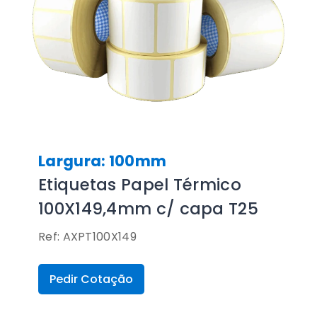
Largura: 100mm
Etiquetas Papel Térmico
100X149,4mm c/ capa T25
Ref: AXPT100X149
Pedir Cotação