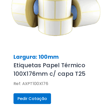
Largura: 100mm
Etiquetas Papel Térmico
100X176mm c/ capa T25
Ref: AXPT100X176
Pedir Cotação