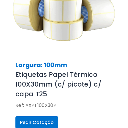
Largura: 100mm
Etiquetas Papel Térmico
100X30mm (c/ picote) c/
capa T25
Ref: AXPT100X30P
Pedir Cotação