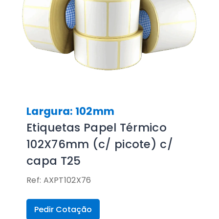
Largura: 102mm
Etiquetas Papel Térmico
102X76mm (c/ picote) c/
capa T25
Ref: AXPT102X76
Pedir Cotação