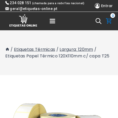
Skip
234 028 151
(chamada para a rede fixa nacional)
Entrar
to
geral@etiquetas-online.pt
0
content
/
Etiquetas Térmicas
/
Largura: 120mm
/
Etiquetas Papel Térmico 120X110mm c/ capa T25