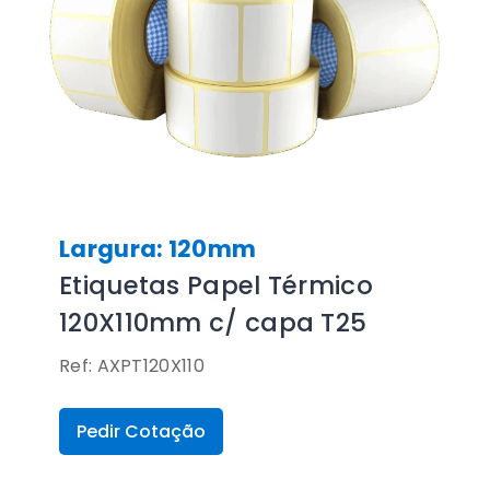
Largura: 120mm
Etiquetas Papel Térmico
120X110mm c/ capa T25
Ref: AXPT120X110
Pedir Cotação