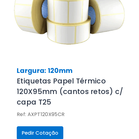
Largura: 120mm
Etiquetas Papel Térmico
120X95mm (cantos retos) c/
capa T25
Ref: AXPT120X95CR
Pedir Cotação