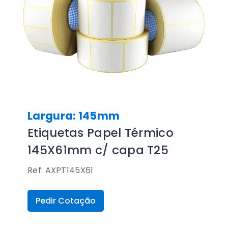
Largura: 145mm
Etiquetas Papel Térmico
145X61mm c/ capa T25
Ref: AXPT145X61
Pedir Cotação