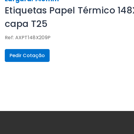
Etiquetas Papel Térmico 14
capa T25
Ref: AXPT148X209P
Pedir Cotação