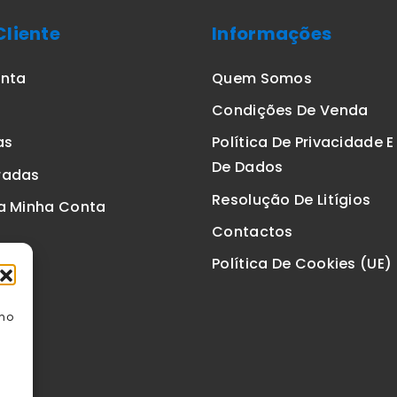
Cliente
Informações
onta
Quem Somos
Condições De Venda
as
Política De Privacidade 
De Dados
radas
Resolução De Litígios
a Minha Conta
Contactos
Política De Cookies (UE)
omo