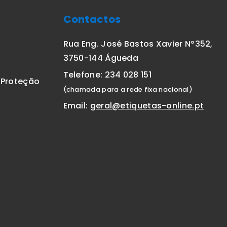
Contactos
Rua Eng. José Bastos Xavier Nº352,
3750-144 Águeda
Telefone: 234 028 151
E Proteção
(chamada para a rede fixa nacional)
Email:
geral@etiquetas-online.pt