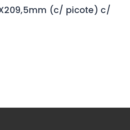
8X209,5mm (c/ picote) c/