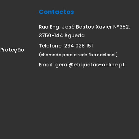
Contactos
Rua Eng. José Bastos Xavier Nº352,
3750-144 Águeda
Telefone: 234 028 151
E Proteção
(chamada para a rede fixa nacional)
Email:
geral@etiquetas-online.pt