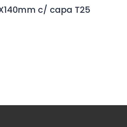
90X140mm c/ capa T25