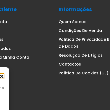
Cliente
Informações
onta
Quem Somos
Condições De Venda
as
Política De Privacidade 
De Dados
radas
Resolução De Litígios
a Minha Conta
Contactos
Política De Cookies (UE)
omo