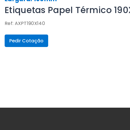
Etiquetas Papel Térmico 1
Ref: AXPT190X140
Pedir Cotação