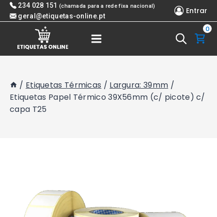
Skip
234 028 151
(chamada para a rede fixa nacional)
Entrar
to
geral@etiquetas-online.pt
0
content
/
Etiquetas Térmicas
/
Largura: 39mm
/
Etiquetas Papel Térmico 39X56mm (c/ picote) c/
capa T25