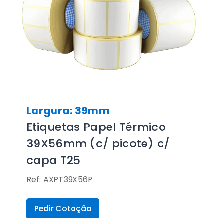
Largura: 39mm
Etiquetas Papel Térmico
39X56mm (c/ picote) c/
capa T25
Ref: AXPT39X56P
Pedir Cotação