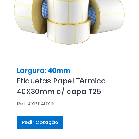
Largura: 40mm
Etiquetas Papel Térmico
40X30mm c/ capa T25
Ref: AXPT40X30
Pedir Cotação