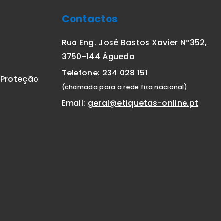
Contactos
Rua Eng. José Bastos Xavier Nº352,
3750-144 Águeda
Telefone: 234 028 151
E Proteção
(chamada para a rede fixa nacional)
Email:
geral@etiquetas-online.pt