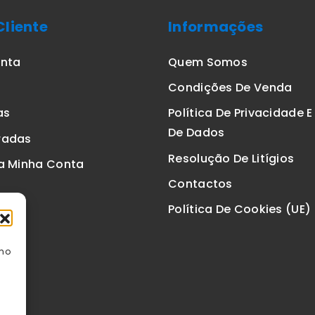
Cliente
Informações
onta
Quem Somos
Condições De Venda
as
Política De Privacidade 
De Dados
radas
Resolução De Litígios
a Minha Conta
Contactos
Política De Cookies (UE)
omo