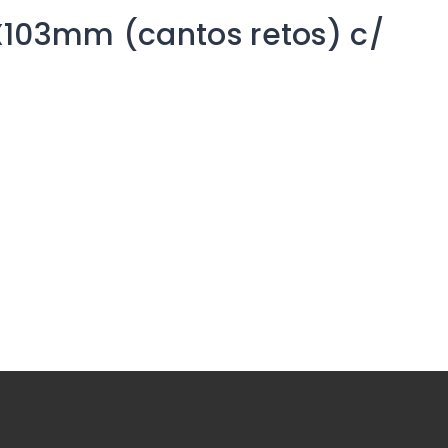
X103mm (cantos retos) c/