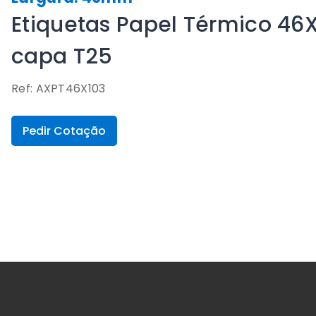
Etiquetas Papel Térmico 46
capa T25
Ref: AXPT46X103
Pedir Cotação