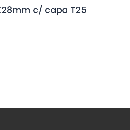
0X28mm c/ capa T25