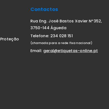
Contactos
Rua Eng. José Bastos Xavier Nº352,
3750-144 Águeda
Telefone: 234 028 151
E Proteção
(chamada para a rede fixa nacional)
Email:
geral@etiquetas-online.pt