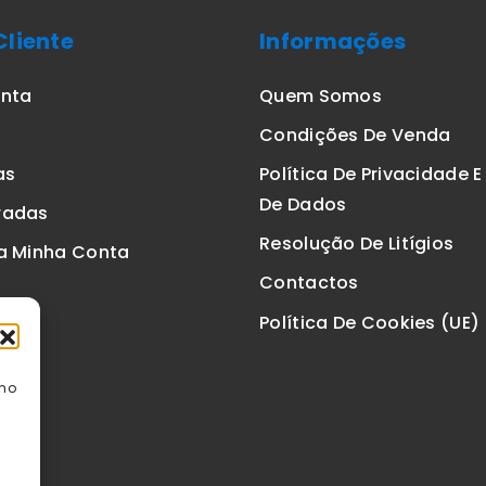
Cliente
Informações
onta
Quem Somos
Condições De Venda
as
Política De Privacidade 
De Dados
radas
Resolução De Litígios
a Minha Conta
Contactos
Política De Cookies (UE)
omo