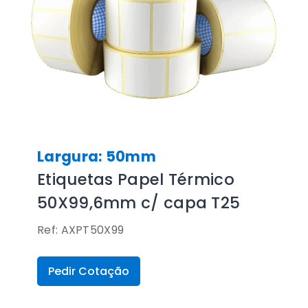
Largura: 50mm
Etiquetas Papel Térmico
50X99,6mm c/ capa T25
Ref: AXPT50X99
Pedir Cotação