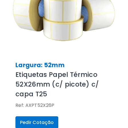
Largura: 52mm
Etiquetas Papel Térmico
52X26mm (c/ picote) c/
capa T25
Ref: AXPT52X26P
Pedir Cotação