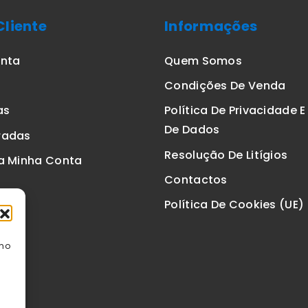
Cliente
Informações
onta
Quem Somos
Condições De Venda
as
Política De Privacidade 
De Dados
radas
Resolução De Litígios
a Minha Conta
Contactos
Política De Cookies (UE)
omo