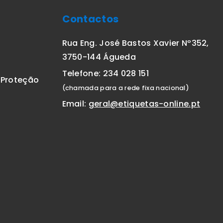
Contactos
Rua Eng. José Bastos Xavier Nº352,
3750-144 Águeda
Telefone: 234 028 151
E Proteção
(chamada para a rede fixa nacional)
Email:
geral@etiquetas-online.pt