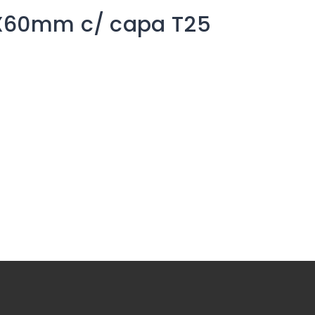
8X60mm c/ capa T25