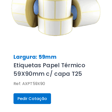
Largura: 59mm
Etiquetas Papel Térmico
59X90mm c/ capa T25
Ref: AXPT59X90
Pedir Cotação