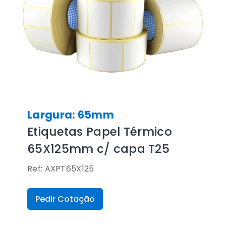
Largura: 65mm
Etiquetas Papel Térmico
65X125mm c/ capa T25
Ref: AXPT65X125
Pedir Cotação