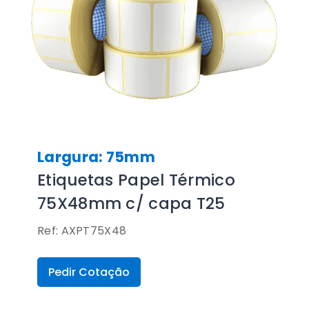
Largura: 75mm
Etiquetas Papel Térmico
75X48mm c/ capa T25
Ref: AXPT75X48
Pedir Cotação