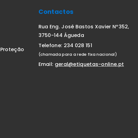
Contactos
Rua Eng. José Bastos Xavier Nº352,
3750-144 Águeda
Telefone: 234 028 151
E Proteção
(chamada para a rede fixa nacional)
Email:
geral@etiquetas-online.pt