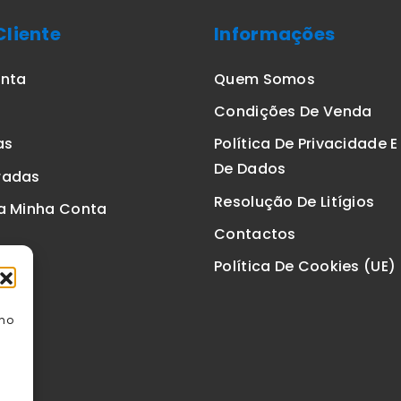
Cliente
Informações
onta
Quem Somos
Condições De Venda
as
Política De Privacidade 
De Dados
radas
Resolução De Litígios
a Minha Conta
Contactos
Política De Cookies (UE)
omo