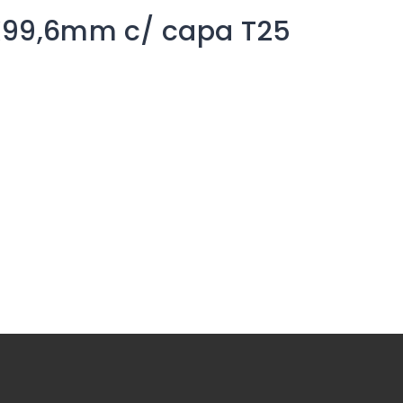
5X99,6mm c/ capa T25