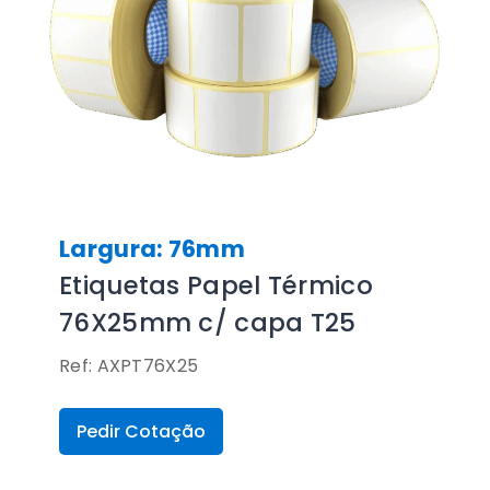
Largura: 76mm
Etiquetas Papel Térmico
76X25mm c/ capa T25
Ref: AXPT76X25
Pedir Cotação