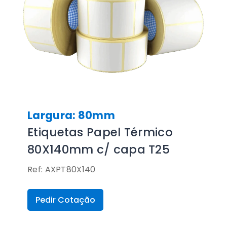
Largura: 80mm
Etiquetas Papel Térmico
80X140mm c/ capa T25
Ref: AXPT80X140
Pedir Cotação