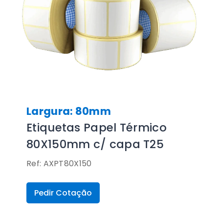
Largura: 80mm
Etiquetas Papel Térmico
80X150mm c/ capa T25
Ref: AXPT80X150
Pedir Cotação