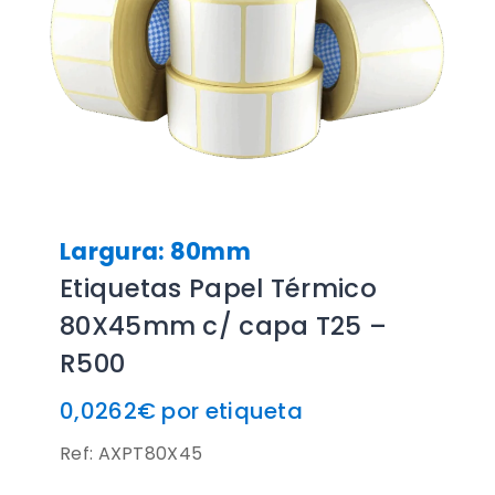
Largura: 80mm
Etiquetas Papel Térmico
80X45mm c/ capa T25 –
R500
0,0262€ por etiqueta
Ref: AXPT80X45