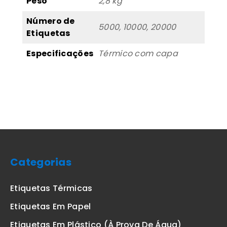
Peso
2,8 kg
-
Número de
R500
5000, 10000, 20000
Etiquetas
Especificações
Térmico com capa
Categorias
Etiquetas Térmicas
Etiquetas Em Papel
Etiquetas Em Plástico (à Prova De Água)