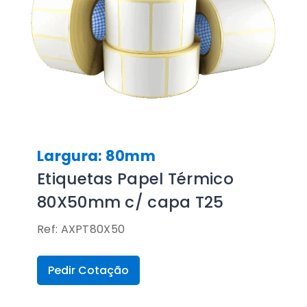
Largura: 80mm
Etiquetas Papel Térmico
80X50mm c/ capa T25
Ref: AXPT80X50
Pedir Cotação