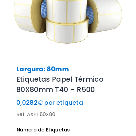
Largura: 80mm
Etiquetas Papel Térmico
80X80mm T40 – R500
0,0282€ por etiqueta
Ref: AXPT80X80
Número de Etiquetas