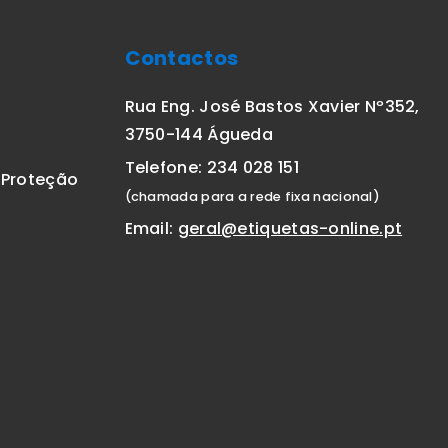
Contactos
Rua Eng. José Bastos Xavier Nº352,
3750-144 Águeda
Telefone: 234 028 151
E Proteção
(chamada para a rede fixa nacional)
Email:
geral@etiquetas-online.pt