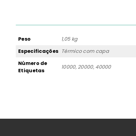
Peso
1,05 kg
Especificações
Térmico com capa
Número de
10000, 20000, 40000
Etiquetas