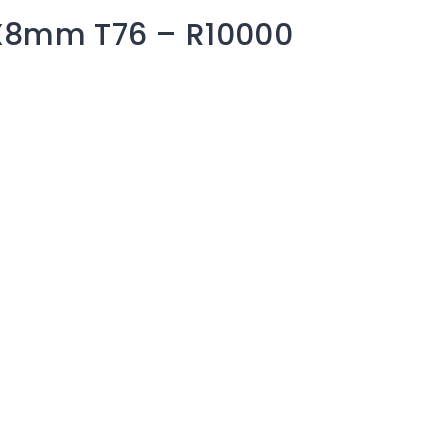
0X8mm T76 – R10000