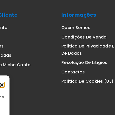
Cliente
Informações
onta
Quem Somos
Condições De Venda
as
Política De Privacidade 
De Dados
radas
Resolução De Litígios
a Minha Conta
Contactos
Política De Cookies (UE)
omo