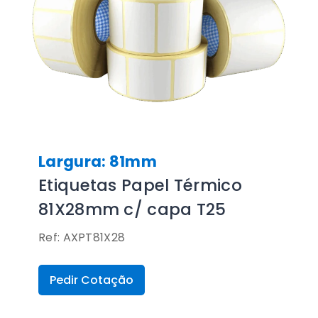
Largura: 81mm
Etiquetas Papel Térmico
81X28mm c/ capa T25
Ref: AXPT81X28
Pedir Cotação