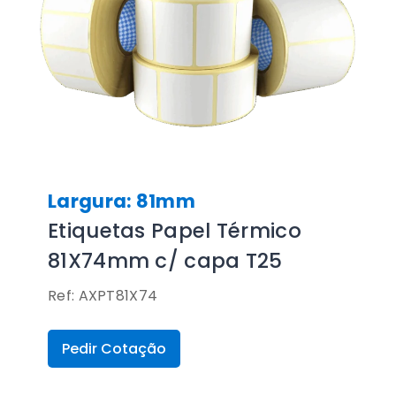
Largura: 81mm
Etiquetas Papel Térmico
81X74mm c/ capa T25
Ref: AXPT81X74
Pedir Cotação