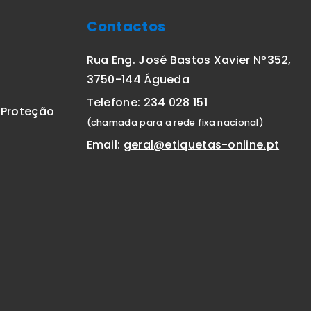
Contactos
Rua Eng. José Bastos Xavier Nº352,
3750-144 Águeda
Telefone: 234 028 151
E Proteção
(chamada para a rede fixa nacional)
Email:
geral@etiquetas-online.pt