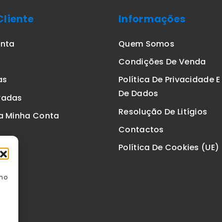
Cliente
Informações
onta
Quem Somos
Condições De Venda
as
Política De Privacidade 
De Dados
radas
Resolução De Litígios
a Minha Conta
Contactos
Política De Cookies (UE)
omo