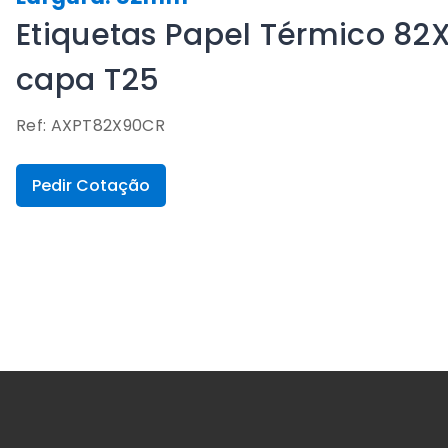
Etiquetas Papel Térmico 82
capa T25
Ref: AXPT82X90CR
Pedir Cotação