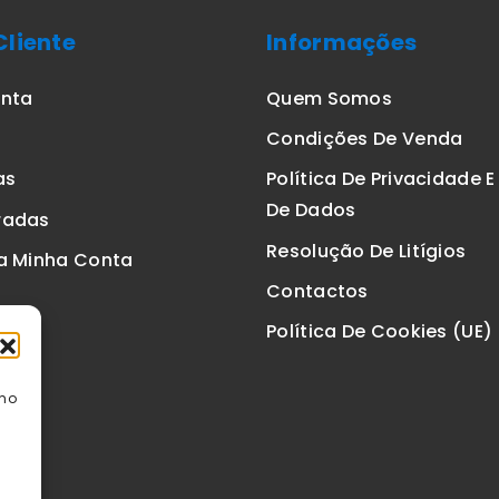
Cliente
Informações
onta
Quem Somos
Condições De Venda
as
Política De Privacidade 
De Dados
radas
Resolução De Litígios
a Minha Conta
Contactos
Política De Cookies (UE)
omo