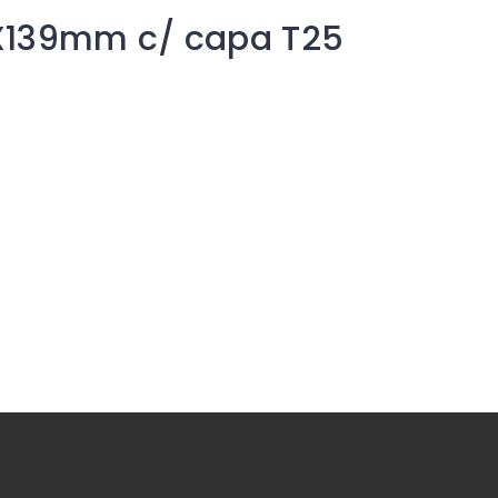
5X139mm c/ capa T25