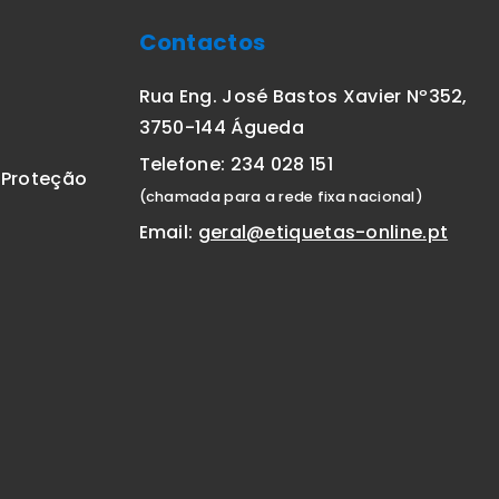
Contactos
Rua Eng. José Bastos Xavier Nº352,
3750-144 Águeda
Telefone: 234 028 151
E Proteção
(chamada para a rede fixa nacional)
Email:
geral@etiquetas-online.pt