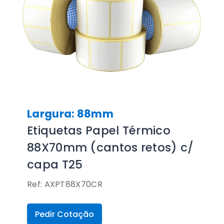
Largura: 88mm
Etiquetas Papel Térmico
88X70mm (cantos retos) c/
capa T25
Ref: AXPT88X70CR
Pedir Cotação