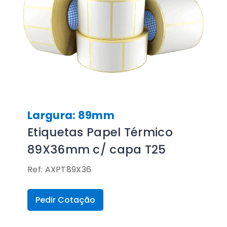
Largura: 89mm
Etiquetas Papel Térmico
89X36mm c/ capa T25
Ref: AXPT89X36
Pedir Cotação