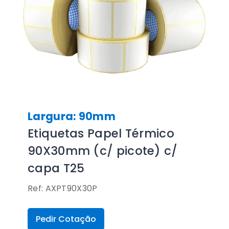
Largura: 90mm
Etiquetas Papel Térmico
90X30mm (c/ picote) c/
capa T25
Ref: AXPT90X30P
Pedir Cotação