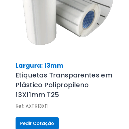
Largura: 13mm
Etiquetas Transparentes em
Plástico Polipropileno
13X11mm T25
Ref: AXTR13X11
Pedir Cotação