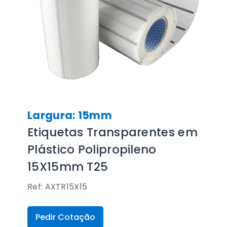
Largura: 15mm
Etiquetas Transparentes em
Plástico Polipropileno
15X15mm T25
Ref: AXTR15X15
Pedir Cotação